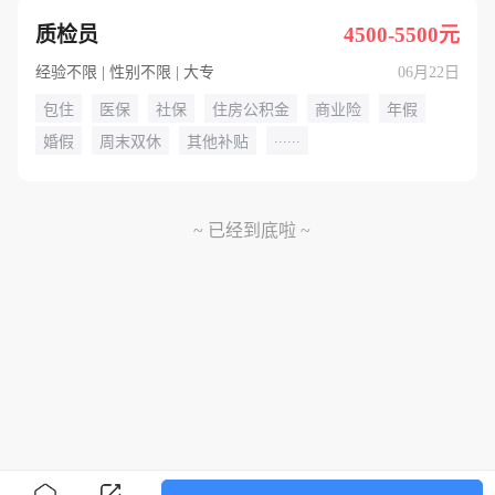
质检员
4500-5500元
经验不限 | 性别不限 | 大专
06月22日
包住
医保
社保
住房公积金
商业险
年假
......
婚假
周末双休
其他补贴
~ 已经到底啦 ~