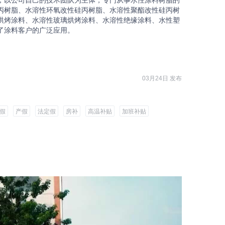
，以公司自己的技术团队为主体，专门从事水性涂料树脂的
丙树脂、水溶性环氧改性硅丙树脂、水溶性聚酯改性硅丙树
烘烤涂料、水溶性玻璃烘烤涂料、水溶性绝缘涂料、水性塑
了涂料客户的广泛应用。
03月24日 发布
假
产假
法定假
房补
高温补贴
加班补贴
其他补贴
公司聚餐