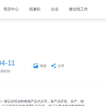
简历中心
找兼职
企业
微信找工作
04-11
海报
分享
登录时间
是一家以水性涂料树脂产品为主导，集产品开发、生产、销