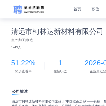
首页
职位
清远市柯林达新材料有限公司
生产|加工|制造
1-49人
51.22%
1
2026-
简历查看率
在招职位
企业最近
公司描述
清远市柯林达新材料有限公司坐落于“中国红茶之乡”——英德，