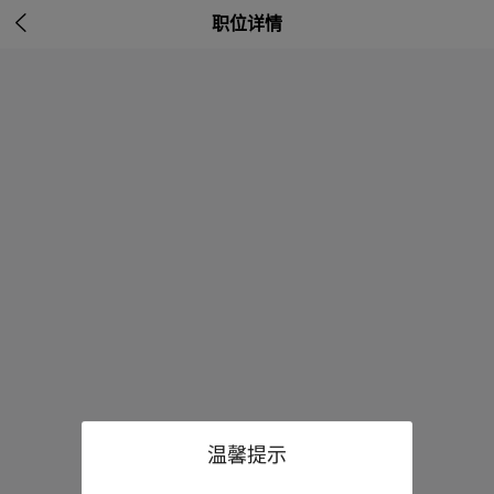

职位详情
温馨提示