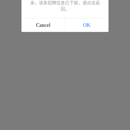
亲，该条招聘信息已下架，请点击返
回。
Cancel
OK