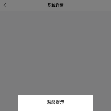

职位详情
温馨提示