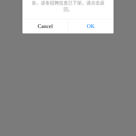
亲，该条招聘信息已下架，请点击返
回。
Cancel
OK